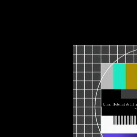
Unser Hotel ist ab 1.1
un